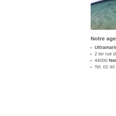
Notre age
Ultramari
2 ter rue 
44000
Na
Tel. 02 40