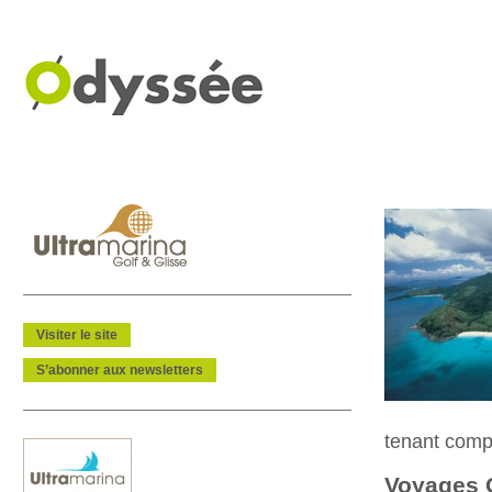
Visiter le site
S’abonner aux newsletters
tenant compt
Voyages 