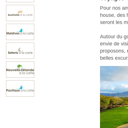
Pour nos ami
house, des 
seront les m
Autour du go
envie de vis
proposons, n
belles excur