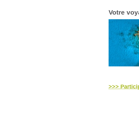
Votre vo
>>> Particip