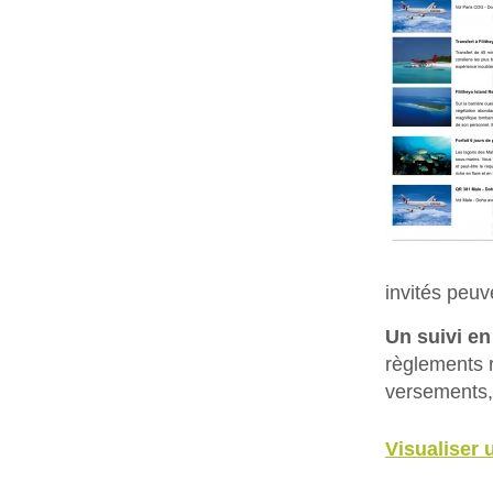
invités peu
Un suivi en
règlements r
versements,
Visualiser 